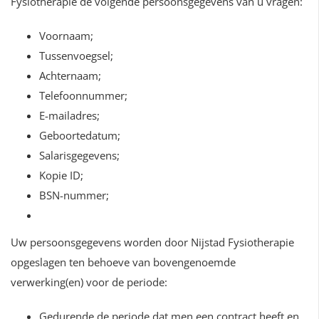
Fysiotherapie de volgende persoonsgegevens van u vragen:
Voornaam;
Tussenvoegsel;
Achternaam;
Telefoonnummer;
E-mailadres;
Geboortedatum;
Salarisgegevens;
Kopie ID;
BSN-nummer;
Uw persoonsgegevens worden door Nijstad Fysiotherapie
opgeslagen ten behoeve van bovengenoemde
verwerking(en) voor de periode:
Gedurende de periode dat men een contract heeft en