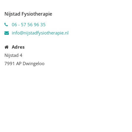
Nijstad Fysiotherapie
06 - 57 56 96 35
info@nijstadfysiotherapie.nl
Adres
Nijstad 4
7991 AP Dwingeloo