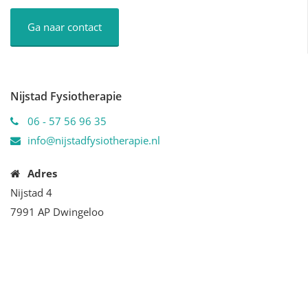
Ga naar contact
Nijstad Fysiotherapie
06 - 57 56 96 35
info@nijstadfysiotherapie.nl
Adres
Nijstad 4
7991 AP Dwingeloo