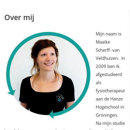
Over mij
Mijn naam is
Maaike
Scherff- van
Veldhuizen. In
2009 ben ik
afgestudeerd
als
fysiotherapeut
aan de Hanze
Hogeschool in
Groningen.
Na mijn studie