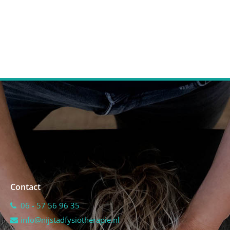
Contact
06 - 57 56 96 35
info@nijstadfysiotherapie.nl